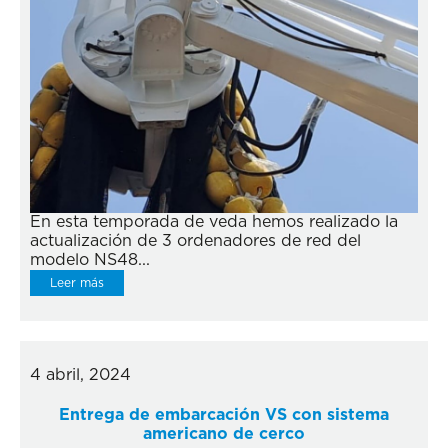
En esta temporada de veda hemos realizado la
actualización de 3 ordenadores de red del
modelo NS48...
Leer más
4 abril, 2024
Entrega de embarcación VS con sistema
americano de cerco