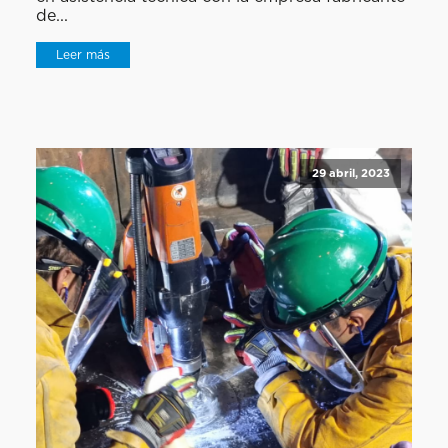
de...
Leer más
29 abril, 2023