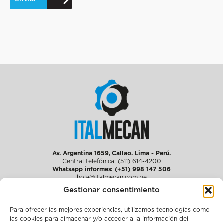
Av. Argentina 1659, Callao. Lima - Perú.
Central telefónica: (511) 614-4200
Whatsapp informes: (+51) 998 147 506
hola@italmecan.com.pe
Gestionar consentimiento
Para ofrecer las mejores experiencias, utilizamos tecnologías como
Quiénes somos
las cookies para almacenar y/o acceder a la información del
Soluciones integrales