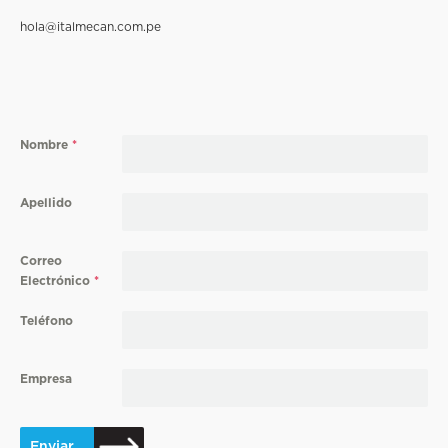
hola@italmecan.com.pe
Nombre
*
Apellido
Correo
Electrónico
*
Teléfono
Empresa
Enviar