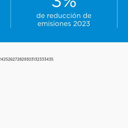
3
%
de reducción de
emisiones 2023
24
25
26
27
28
29
30
31
32
33
34
35