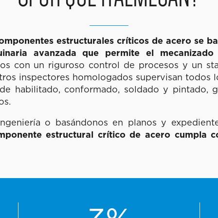
omponentes estructurales críticos de acero se b
inaria avanzada que permite el mecanizado
 con un riguroso control de procesos y un staf
tros inspectores homologados supervisan todos lo
de habilitado, conformado, soldado y pintado, g
os.
 ingeniería o basándonos en planos y expedient
onente estructural crítico de acero cumpla co