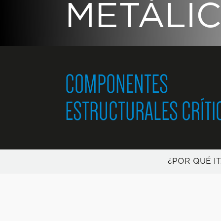
METÁLI
COMPONENTES
ESTRUCTURALES CRÍTI
¿POR QUÉ I