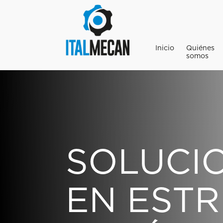
Inicio
Quiénes
somos
SOLUCI
EN EST