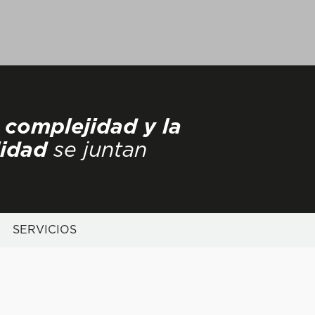
 complejidad y la
lidad
se juntan
SERVICIOS