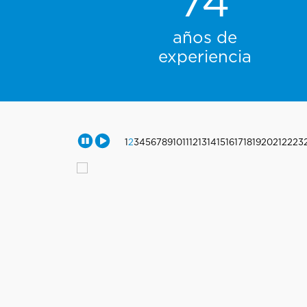
74
años de
experiencia
1
2
3
4
5
6
7
8
9
10
11
12
13
14
15
16
17
18
19
20
21
22
23