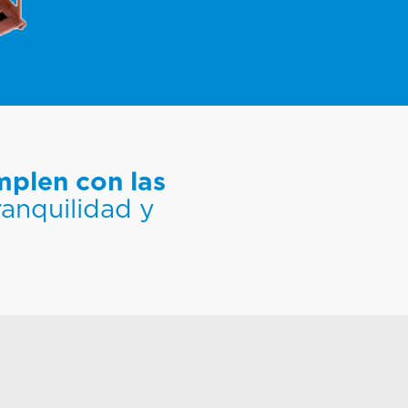
plen con las
ranquilidad y