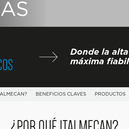
CAS
Donde la alta
COS
máxima fiabi
TALMECAN?
BENEFICIOS CLAVES
PRODUCTOS
¿POR QUÉ ITALMECAN?