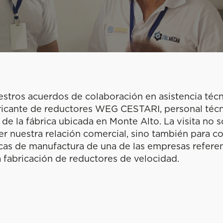
estros acuerdos de colaboración en asistencia técn
icante de reductores WEG CESTARI, personal técni
 de la fábrica ubicada en Monte Alto. La visita no s
cer nuestra relación comercial, sino también para c
cas de manufactura de una de las empresas referen
a fabricación de reductores de velocidad.