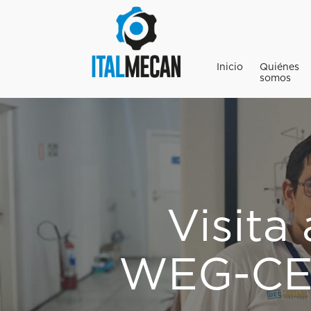
Inicio
Quiénes
somos
Visita
WEG-CES