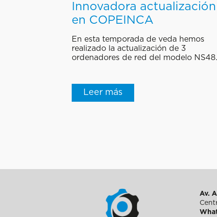
Innovadora actualización
en COPEINCA
En esta temporada de veda hemos
realizado la actualización de 3
ordenadores de red del modelo NS48.
Leer más
Av. A
Centr
What