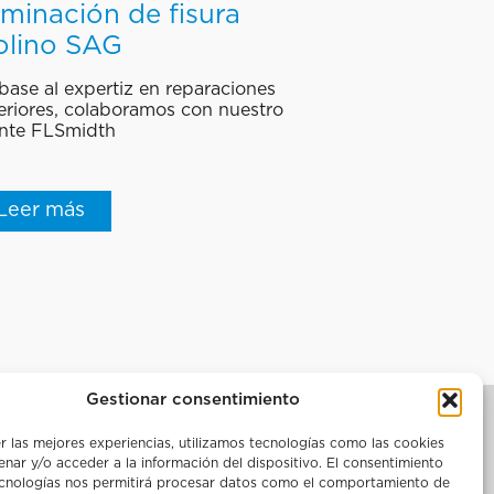
iminación de fisura
lino SAG
base al expertiz en reparaciones
eriores, colaboramos con nuestro
ente FLSmidth
Leer más
Gestionar consentimiento
Aviso legal
r las mejores experiencias, utilizamos tecnologías como las cookies
les
Política de privacidad y uso de
nar y/o acceder a la información del dispositivo. El consentimiento
datos
ecnologías nos permitirá procesar datos como el comportamiento de