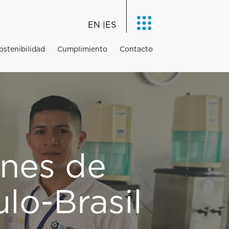
EN
ES
ostenibilidad
Cumplimiento
Contacto
ones de
o-Brasil