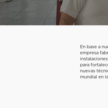
En base a nu
empresa fabr
instalaciones
para fortale
nuevas técni
mundial en l