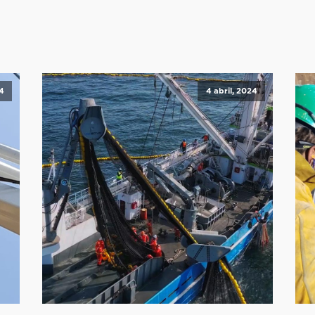
4
4 abril, 2024