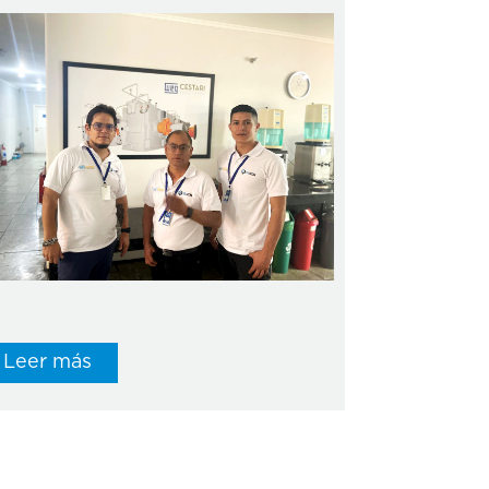
 base a nuestros acuerdos de
laboración en asistencia técnica con la
presa fabricante de...
Leer más