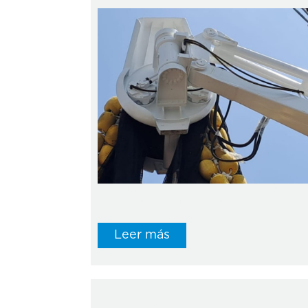
En esta temporada de veda hemos
realizado la actualización de 3
ordenadores de red del modelo NS48..
Leer más
29 abril, 2023