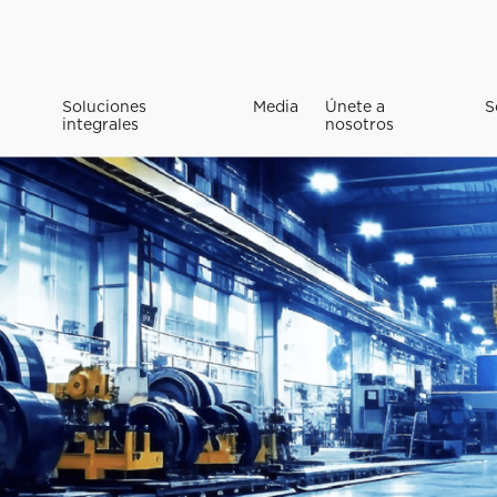
Soluciones
Media
Únete a
S
integrales
nosotros