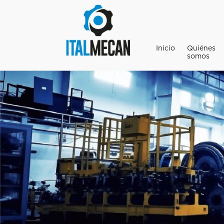
Inicio
Quiénes
somos