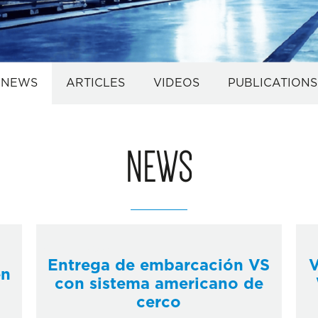
NEWS
ARTICLES
VIDEOS
PUBLICATIONS
NEWS
4 abril, 2024
13
Entrega de embarcación VS
V
en
con sistema americano de
cerco