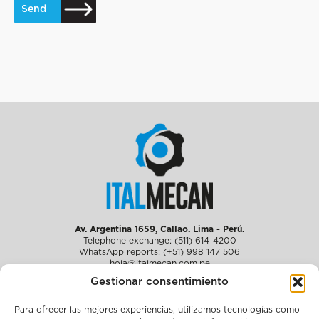
Send
Av. Argentina 1659, Callao. Lima - Perú.
Telephone exchange: (511) 614-4200
WhatsApp reports: (+51) 998 147 506
hola@italmecan.com.pe
Gestionar consentimiento
Para ofrecer las mejores experiencias, utilizamos tecnologías como
About us