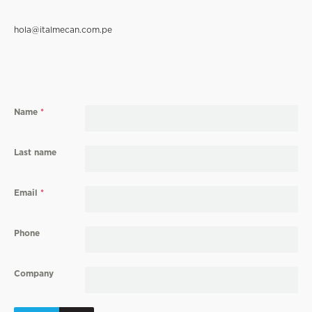
hola@italmecan.com.pe
Name
*
Last name
Email
*
Phone
Company