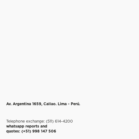
Av. Argentina 1659, Callao.
Lima - Perú.
Telephone exchange: (511) 614-4200
whatsapp reports and
quotes: (+51) 998 147 506